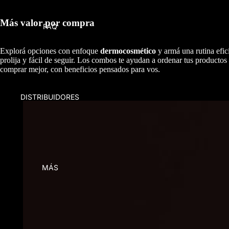
Más valor por compra
FAQ
Explorá opciones con enfoque
dermocosmético
y armá una rutina efic
prolija y fácil de seguir. Los combos te ayudan a ordenar tus productos
comprar mejor, con beneficios pensados para vos.
DISTRIBUIDORES
MÁS