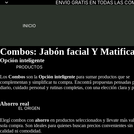
ENVÍO GRATIS EN TODAS LAS CO
INICIO
Combos: Jabón facial Y Matific
Opción inteligente
PRODUCTOS
Los
Combos
son la
Opción inteligente
para sumar productos que se
complementan y simplificar tu compra. Encontrá propuestas pensadas 
diario, cuidado personal y rutinas completas, con una elección clara y p
Ahorro real
EL ORIGEN
Elegí combos con
ahorro
en productos seleccionados y llevate más va
sola compra. Son ideales para quienes buscan precios convenientes sin 
calidad ni comodidad.